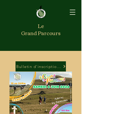
Le
Grand Parcours
Bulletin d'inscription Rand'Aubrac