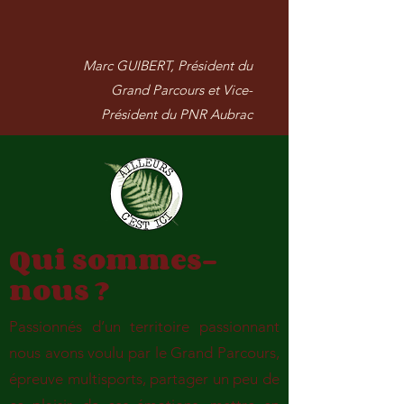
Marc GUIBERT, Président du
Grand Parcours et Vice-
Président du PNR Aubrac
Qui sommes-
nous ?
Passionnés d’un territoire passionnant
nous avons voulu par le Grand Parcours,
épreuve multisports, partager un peu de