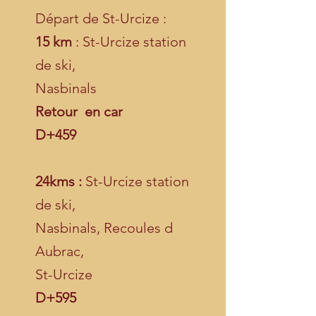
Départ de St-Urcize :
15 km
: St-Urcize station
de ski,
Nasbinals
Retour en car
D+459
24kms :
St-Urcize station
de ski,
Nasbinals,
Recoules d
Aubrac,
St-Urcize
D+595