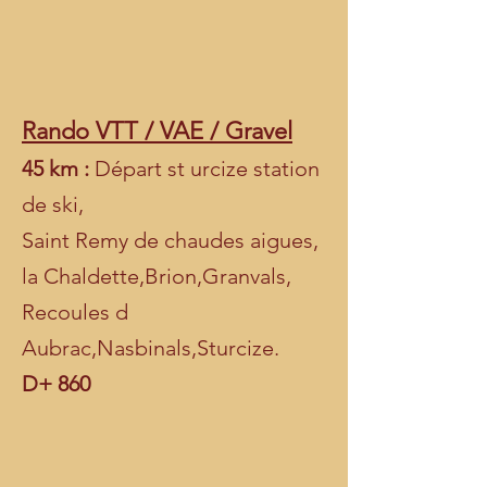
Rando VTT / VAE / Gravel
45 km :
Départ st urcize station
de ski,
Saint Remy de chaudes aigues,
la Chaldette,Brion,Granvals,
Recoules d
Aubrac,Nasbinals,Sturcize.
D+ 860